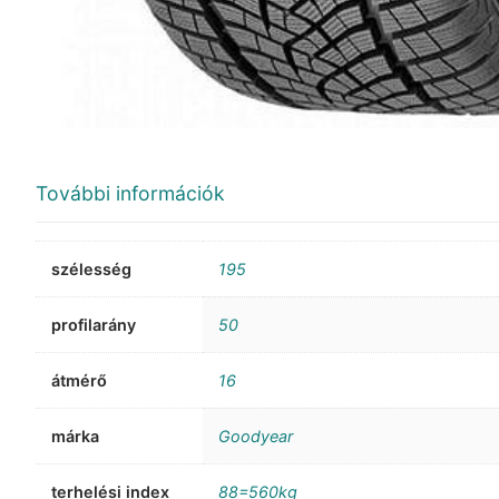
További információk
szélesség
195
profilarány
50
átmérő
16
márka
Goodyear
terhelési index
88=560kg