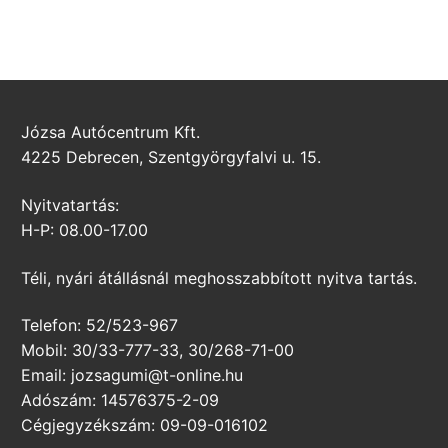
Józsa Autócentrum Kft.
4225 Debrecen, Szentgyörgyfalvi u. 15.
Nyitvatartás:
H-P: 08.00-17.00
Téli, nyári átállásnál meghosszabbított nyitva tartás.
Telefon: 52/523-967
Mobil: 30/33-777-33, 30/268-71-00
Email: jozsagumi@t-online.hu
Adószám: 14576375-2-09
Cégjegyzékszám: 09-09-016102