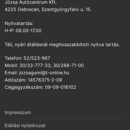
Józsa Autócentrum Kft.
4225 Debrecen, Szentgyörgyfalvi u. 15.
Nyitvatartás:
H-P: 08.00-17.00
Téli, nyári átállásnál meghosszabbított nyitva tartás.
Telefon: 52/523-967
Mobil: 30/33-777-33, 30/268-71-00
Email: jozsagumi@t-online.hu
Adószám: 14576375-2-09
Cégjegyzékszám: 09-09-016102
Impresszum
Elállási nyilatkozat