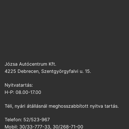
Józsa Autócentrum Kft.
4225 Debrecen, Szentgyörgyfalvi u. 15.
Nyitvatartás:
H-P: 08.00-17.00
Téli, nyári átállásnál meghosszabbított nyitva tartás.
Telefon: 52/523-967
Mobil: 30/33-777-33, 30/268-71-00