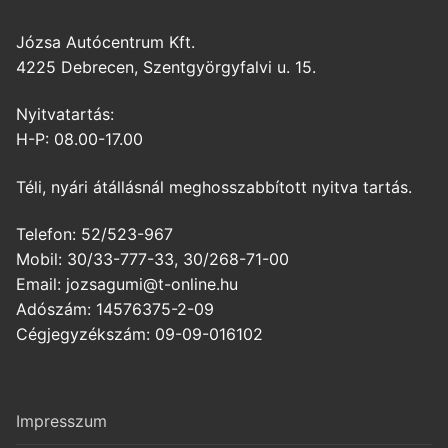
Józsa Autócentrum Kft.
4225 Debrecen, Szentgyörgyfalvi u. 15.
Nyitvatartás:
H-P: 08.00-17.00
Téli, nyári átállásnál meghosszabbított nyitva tartás.
Telefon: 52/523-967
Mobil: 30/33-777-33, 30/268-71-00
Email: jozsagumi@t-online.hu
Adószám: 14576375-2-09
Cégjegyzékszám: 09-09-016102
Impresszum