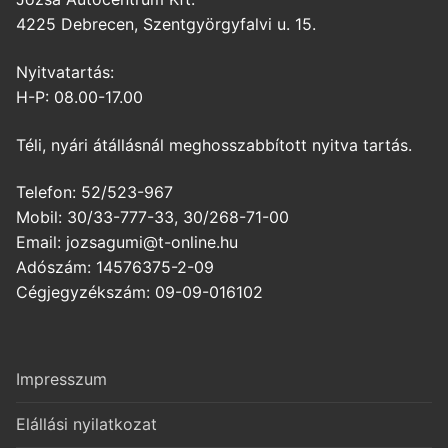
4225 Debrecen, Szentgyörgyfalvi u. 15.
Nyitvatartás:
H-P: 08.00-17.00
Téli, nyári átállásnál meghosszabbított nyitva tartás.
Telefon: 52/523-967
Mobil: 30/33-777-33, 30/268-71-00
Email: jozsagumi@t-online.hu
Adószám: 14576375-2-09
Cégjegyzékszám: 09-09-016102
Impresszum
Elállási nyilatkozat