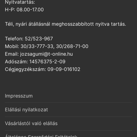
Nyitvatartás:
H-P: 08.00-17.00
Téli, nyári átállásnál meghosszabbított nyitva tartás.
Telefon: 52/523-967
Mobil: 30/33-777-33, 30/268-71-00
Email: jozsagumi@t-online.hu
Adószám: 14576375-2-09
Cégjegyzékszám: 09-09-016102
Impresszum
Elállási nyilatkozat
Vásárlástól való elállás