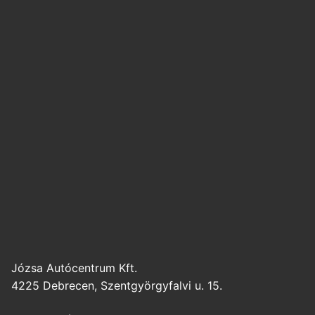
Józsa Autócentrum Kft.
4225 Debrecen, Szentgyörgyfalvi u. 15.