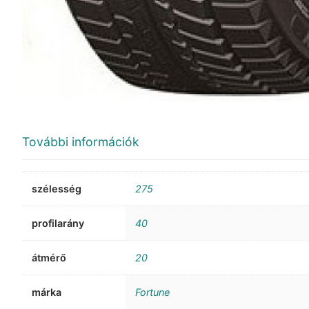
További információk
szélesség
275
profilarány
40
átmérő
20
márka
Fortune