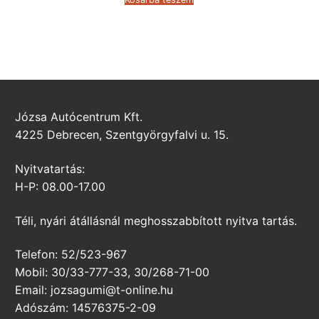
Józsa Autócentrum Kft.
4225 Debrecen, Szentgyörgyfalvi u. 15.
Nyitvatartás:
H-P: 08.00-17.00
Téli, nyári átállásnál meghosszabbított nyitva tartás.
Telefon: 52/523-967
Mobil: 30/33-777-33, 30/268-71-00
Email: jozsagumi@t-online.hu
Adószám: 14576375-2-09