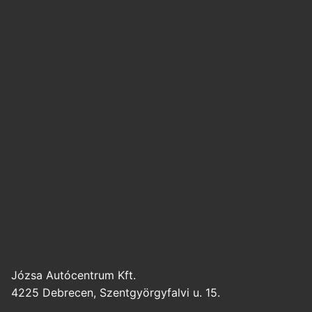
Józsa Autócentrum Kft.
4225 Debrecen, Szentgyörgyfalvi u. 15.