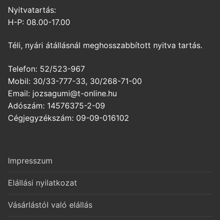
Nyitvatartás:
H-P: 08.00-17.00
Téli, nyári átállásnál meghosszabbított nyitva tartás.
Telefon: 52/523-967
Mobil: 30/33-777-33, 30/268-71-00
Email: jozsagumi@t-online.hu
Adószám: 14576375-2-09
Cégjegyzékszám: 09-09-016102
Impresszum
Elállási nyilatkozat
Vásárlástól való elállás