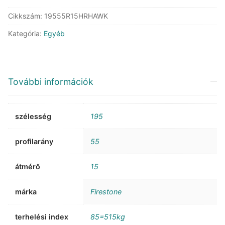
Cikkszám:
19555R15HRHAWK
Kategória:
Egyéb
További információk
szélesség
195
profilarány
55
átmérő
15
márka
Firestone
terhelési index
85=515kg