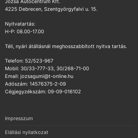
Józsa Autócentrum Kft.
4225 Debrecen, Szentgyörgyfalvi u. 15.
Nyitvatartás:
H-P: 08.00-17.00
Téli, nyári átállásnál meghosszabbított nyitva tartás.
Telefon: 52/523-967
Mobil: 30/33-777-33, 30/268-71-00
Email: jozsagumi@t-online.hu
Adószám: 14576375-2-09
Cégjegyzékszám: 09-09-016102
Impresszum
Elállási nyilatkozat