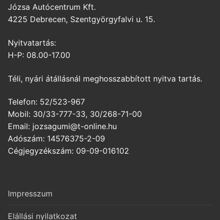
Józsa Autócentrum Kft.
4225 Debrecen, Szentgyörgyfalvi u. 15.
Nyitvatartás:
H-P: 08.00-17.00
Téli, nyári átállásnál meghosszabbított nyitva tartás.
Telefon: 52/523-967
Mobil: 30/33-777-33, 30/268-71-00
Email: jozsagumi@t-online.hu
Adószám: 14576375-2-09
Cégjegyzékszám: 09-09-016102
Impresszum
Elállási nyilatkozat