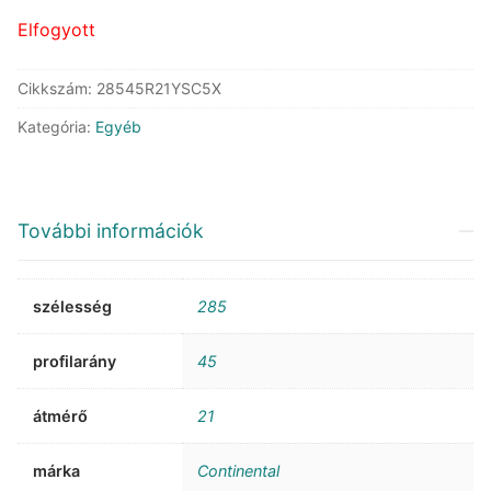
Elfogyott
Cikkszám:
28545R21YSC5X
Kategória:
Egyéb
További információk
szélesség
285
profilarány
45
átmérő
21
márka
Continental