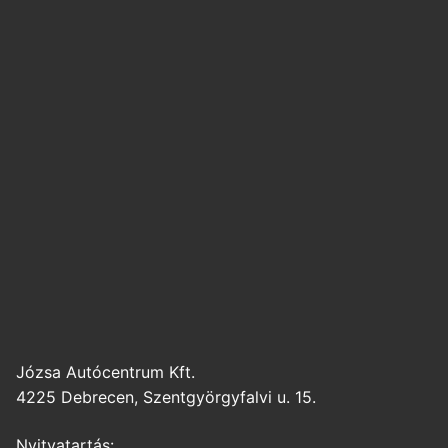
Józsa Autócentrum Kft.
4225 Debrecen, Szentgyörgyfalvi u. 15.
Nyitvatartás: