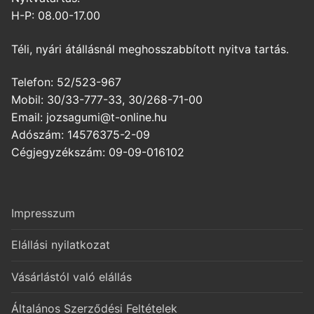
H-P: 08.00-17.00
Téli, nyári átállásnál meghosszabbított nyitva tartás.
Telefon: 52/523-967
Mobil: 30/33-777-33, 30/268-71-00
Email: jozsagumi@t-online.hu
Adószám: 14576375-2-09
Cégjegyzékszám: 09-09-016102
Impresszum
Elállási nyilatkozat
Vásárlástól való elállás
Általános Szerződési Feltételek