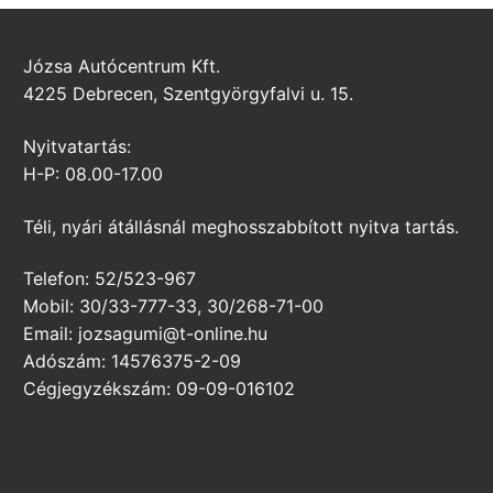
Józsa Autócentrum Kft.
4225 Debrecen, Szentgyörgyfalvi u. 15.
Nyitvatartás:
H-P: 08.00-17.00
Téli, nyári átállásnál meghosszabbított nyitva tartás.
Telefon: 52/523-967
Mobil: 30/33-777-33, 30/268-71-00
Email: jozsagumi@t-online.hu
Adószám: 14576375-2-09
Cégjegyzékszám: 09-09-016102