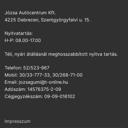
Józsa Autócentrum Kft.
4225 Debrecen, Szentgyörgyfalvi u. 15.
Nyitvatartás:
H-P: 08.00-17.00
Téli, nyári átállásnál meghosszabbított nyitva tartás.
Telefon: 52/523-967
Mobil: 30/33-777-33, 30/268-71-00
Email: jozsagumi@t-online.hu
Adószám: 14576375-2-09
Cégjegyzékszám: 09-09-016102
Impresszum