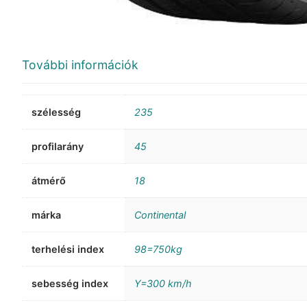
További információk
szélesség
235
profilarány
45
átmérő
18
márka
Continental
terhelési index
98=750kg
sebesség index
Y=300 km/h