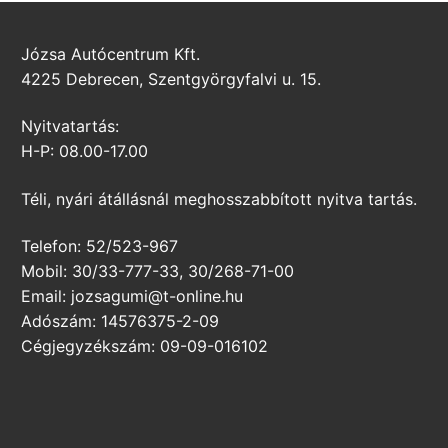
Józsa Autócentrum Kft.
4225 Debrecen, Szentgyörgyfalvi u. 15.
Nyitvatartás:
H-P: 08.00-17.00
Téli, nyári átállásnál meghosszabbított nyitva tartás.
Telefon: 52/523-967
Mobil: 30/33-777-33, 30/268-71-00
Email: jozsagumi@t-online.hu
Adószám: 14576375-2-09
Cégjegyzékszám: 09-09-016102