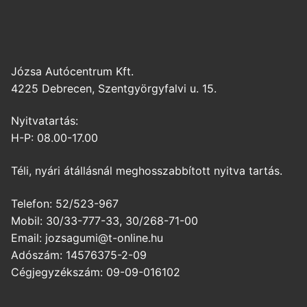
Józsa Autócentrum Kft.
4225 Debrecen, Szentgyörgyfalvi u. 15.
Nyitvatartás:
H-P: 08.00-17.00
Téli, nyári átállásnál meghosszabbított nyitva tartás.
Telefon: 52/523-967
Mobil: 30/33-777-33, 30/268-71-00
Email: jozsagumi@t-online.hu
Adószám: 14576375-2-09
Cégjegyzékszám: 09-09-016102