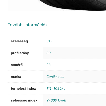
További információk
szélesség
315
profilarány
30
átmérő
23
márka
Continental
terhelési index
111=1090kg
sebesség index
Y=300 km/h