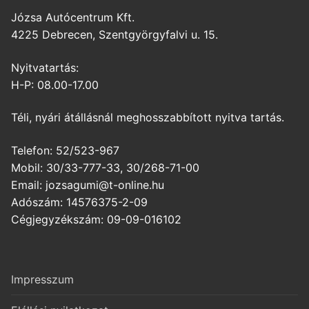
Józsa Autócentrum Kft.
4225 Debrecen, Szentgyörgyfalvi u. 15.
Nyitvatartás:
H-P: 08.00-17.00
Téli, nyári átállásnál meghosszabbított nyitva tartás.
Telefon: 52/523-967
Mobil: 30/33-777-33, 30/268-71-00
Email: jozsagumi@t-online.hu
Adószám: 14576375-2-09
Cégjegyzékszám: 09-09-016102
Impresszum