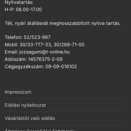
Nyitvatartás:
H-P: 08.00-17.00
Téli, nyári átállásnál meghosszabbított nyitva tartás.
Telefon: 52/523-967
Mobil: 30/33-777-33, 30/268-71-00
Email: jozsagumi@t-online.hu
Adószám: 14576375-2-09
Cégjegyzékszám: 09-09-016102
Impresszum
Elállási nyilatkozat
Vásárlástól való elállás