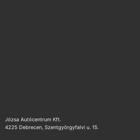
Józsa Autócentrum Kft.
4225 Debrecen, Szentgyörgyfalvi u. 15.