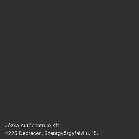
Józsa Autócentrum Kft.
4225 Debrecen, Szentgyörgyfalvi u. 15.