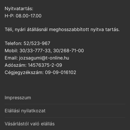
Nyitvatartás:
H-P: 08.00-17.00
Téli, nyári átállásnál meghosszabbított nyitva tartás.
Telefon: 52/523-967
Mobil: 30/33-777-33, 30/268-71-00
Email: jozsagumi@t-online.hu
Adószám: 14576375-2-09
Cégjegyzékszám: 09-09-016102
Impresszum
Elállási nyilatkozat
Vásárlástól való elállás