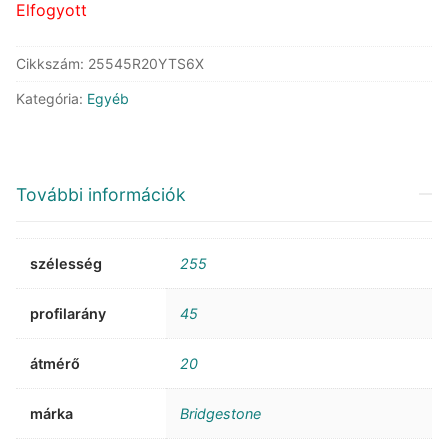
Elfogyott
Cikkszám:
25545R20YTS6X
Kategória:
Egyéb
További információk
szélesség
255
profilarány
45
átmérő
20
márka
Bridgestone