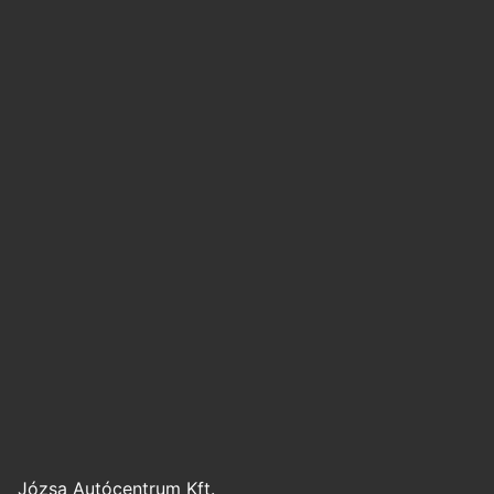
Józsa Autócentrum Kft.