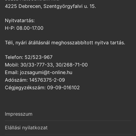
4225 Debrecen, Szentgyörgyfalvi u. 15.
Nyitvatartás:
H-P: 08.00-17.00
Téli, nyári átállásnál meghosszabbított nyitva tartás.
Telefon: 52/523-967
Mobil: 30/33-777-33, 30/268-71-00
Email: jozsagumi@t-online.hu
Adószám: 14576375-2-09
Cégjegyzékszám: 09-09-016102
Impresszum
Elállási nyilatkozat