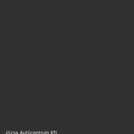
Józsa Autócentrum Kft.