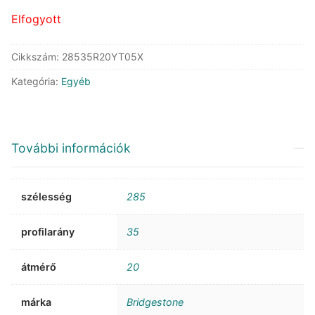
Elfogyott
Cikkszám:
28535R20YT05X
Kategória:
Egyéb
További információk
szélesség
285
profilarány
35
átmérő
20
márka
Bridgestone