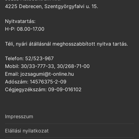
4225 Debrecen, Szentgyörgyfalvi u. 15.
Nyitvatartás:
H-P: 08.00-17.00
Téli, nyári átállásnál meghosszabbított nyitva tartás.
Telefon: 52/523-967
Mobil: 30/33-777-33, 30/268-71-00
Email: jozsagumi@t-online.hu
Adószám: 14576375-2-09
Cégjegyzékszám: 09-09-016102
Impresszum
Elállási nyilatkozat