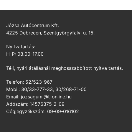
Józsa Autócentrum Kft.
4225 Debrecen, Szentgyörgyfalvi u. 15.
Nyitvatartás:
H-P: 08.00-17.00
Téli, nyári átállásnál meghosszabbított nyitva tartás.
Telefon: 52/523-967
Mobil: 30/33-777-33, 30/268-71-00
Email: jozsagumi@t-online.hu
Adószám: 14576375-2-09
Cégjegyzékszám: 09-09-016102