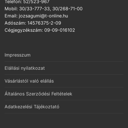
Telefon: 52/523-967
Mobil: 30/33-777-33, 30/268-71-00
Email: jozsagumi@t-online.hu
Adószám: 14576375-2-09
Cégjegyzékszám: 09-09-016102
Impresszum
Elállási nyilatkozat
Vásárlástól való elállás
Általános Szerződési Feltételek
Adatkezelési Tájékoztató