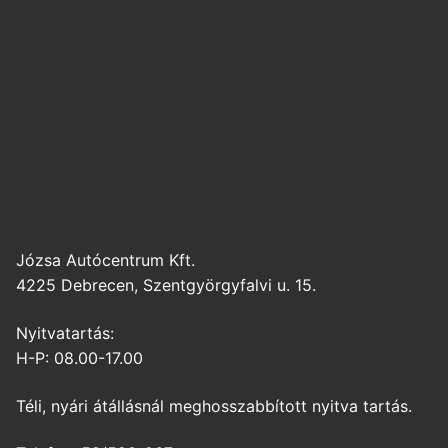
Józsa Autócentrum Kft.
4225 Debrecen, Szentgyörgyfalvi u. 15.
Nyitvatartás:
H-P: 08.00-17.00
Téli, nyári átállásnál meghosszabbított nyitva tartás.