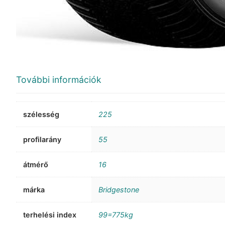
További információk
szélesség
225
profilarány
55
átmérő
16
márka
Bridgestone
terhelési index
99=775kg