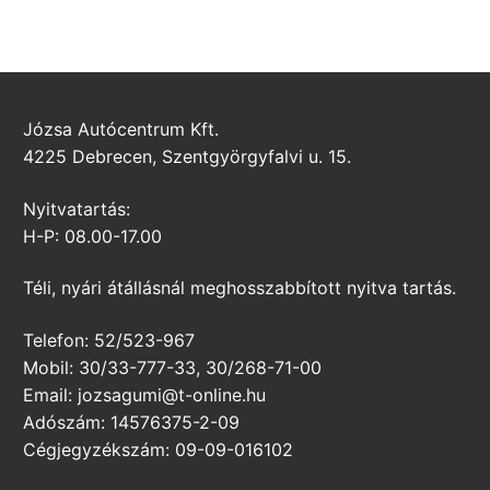
Józsa Autócentrum Kft.
4225 Debrecen, Szentgyörgyfalvi u. 15.
Nyitvatartás:
H-P: 08.00-17.00
Téli, nyári átállásnál meghosszabbított nyitva tartás.
Telefon: 52/523-967
Mobil: 30/33-777-33, 30/268-71-00
Email: jozsagumi@t-online.hu
Adószám: 14576375-2-09
Cégjegyzékszám: 09-09-016102