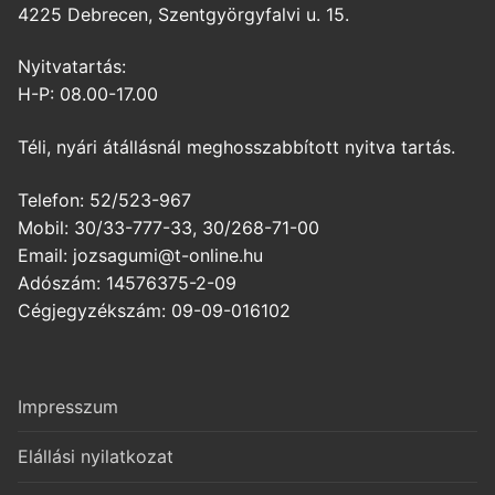
4225 Debrecen, Szentgyörgyfalvi u. 15.
Nyitvatartás:
H-P: 08.00-17.00
Téli, nyári átállásnál meghosszabbított nyitva tartás.
Telefon: 52/523-967
Mobil: 30/33-777-33, 30/268-71-00
Email: jozsagumi@t-online.hu
Adószám: 14576375-2-09
Cégjegyzékszám: 09-09-016102
Impresszum
Elállási nyilatkozat