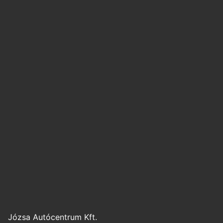
Józsa Autócentrum Kft.