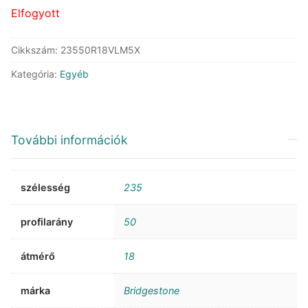
Elfogyott
Cikkszám:
23550R18VLM5X
Kategória:
Egyéb
További információk
szélesség
235
profilarány
50
átmérő
18
márka
Bridgestone