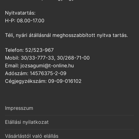
Nyitvatartás:
H-P: 08.00-17.00
Téli, nyári átállásnál meghosszabbított nyitva tartás.
Telefon: 52/523-967
Mobil: 30/33-777-33, 30/268-71-00
Email: jozsagumi@t-online.hu
Adószám: 14576375-2-09
Cégjegyzékszám: 09-09-016102
Impresszum
Elállási nyilatkozat
Vásárlástól való elállás