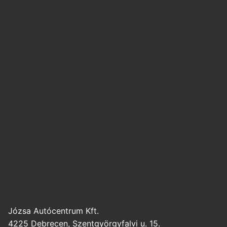
Józsa Autócentrum Kft.
4225 Debrecen, Szentgyörgyfalvi u. 15.