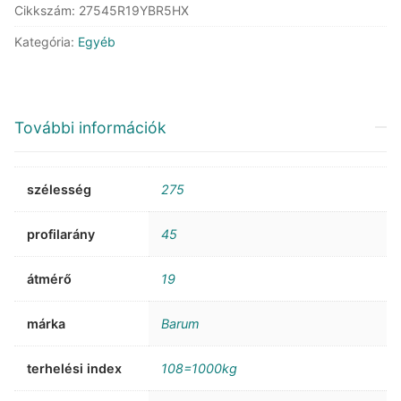
Cikkszám:
27545R19YBR5HX
Kategória:
Egyéb
További információk
szélesség
275
profilarány
45
átmérő
19
márka
Barum
terhelési index
108=1000kg