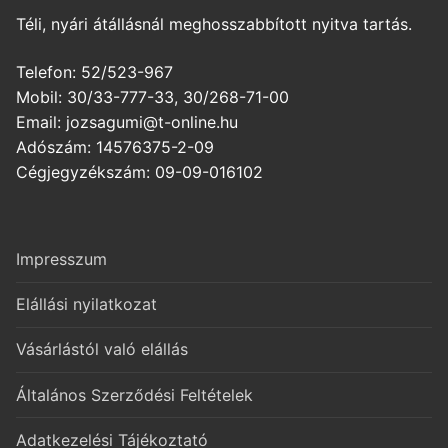
Téli, nyári átállásnál meghosszabbított nyitva tartás.
Telefon: 52/523-967
Mobil: 30/33-777-33, 30/268-71-00
Email: jozsagumi@t-online.hu
Adószám: 14576375-2-09
Cégjegyzékszám: 09-09-016102
Impresszum
Elállási nyilatkozat
Vásárlástól való elállás
Általános Szerződési Feltételek
Adatkezelési Tájékoztató