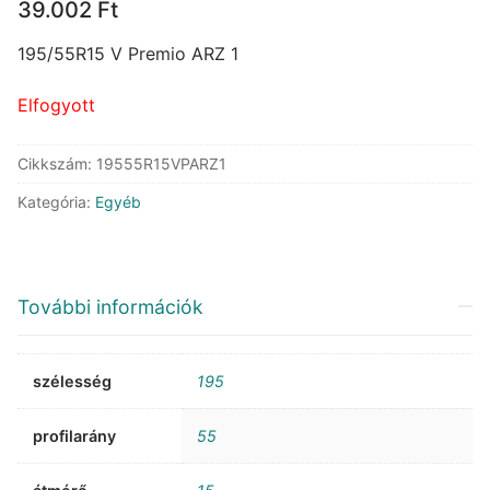
39.002
Ft
195/55R15 V Premio ARZ 1
Elfogyott
Cikkszám:
19555R15VPARZ1
Kategória:
Egyéb
További információk
szélesség
195
profilarány
55