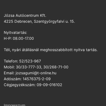
Józsa Autócentrum Kft.
4225 Debrecen, Szentgyörgyfalvi u. 15.
Nyitvatartás:
H-P: 08.00-17.00
Téli, nyári átállásnál meghosszabbított nyitva tartás.
Telefon: 52/523-967
Mobil: 30/33-777-33, 30/268-71-00
Email: jozsagumi@t-online.hu
Adószám: 14576375-2-09
Cégjegyzékszám: 09-09-016102
Impresszum