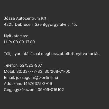
Józsa Autócentrum Kft.
4225 Debrecen, Szentgyörgyfalvi u. 15.
Nyitvatartás:
H-P: 08.00-17.00
Téli, nyári átállásnál meghosszabbított nyitva tartás.
Telefon: 52/523-967
Mobil: 30/33-777-33, 30/268-71-00
Email: jozsagumi@t-online.hu
Adószám: 14576375-2-09
Cégjegyzékszám: 09-09-016102