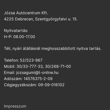
Józsa Autócentrum Kft.
4225 Debrecen, Szentgyörgyfalvi u. 15.
Nyitvatartás:
H-P: 08.00-17.00
Téli, nyári átállásnál meghosszabbított nyitva tartás.
Telefon: 52/523-967
Mobil: 30/33-777-33, 30/268-71-00
Email: jozsagumi@t-online.hu
Adószám: 14576375-2-09
Cégjegyzékszám: 09-09-016102
Impresszum