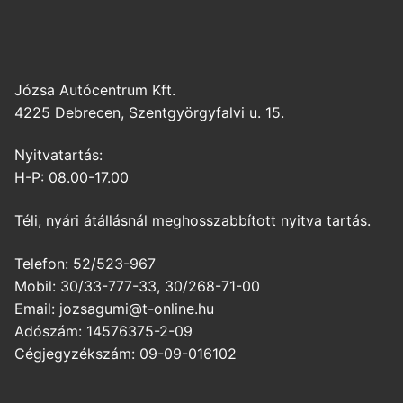
Józsa Autócentrum Kft.
4225 Debrecen, Szentgyörgyfalvi u. 15.
Nyitvatartás:
H-P: 08.00-17.00
Téli, nyári átállásnál meghosszabbított nyitva tartás.
Telefon: 52/523-967
Mobil: 30/33-777-33, 30/268-71-00
Email: jozsagumi@t-online.hu
Adószám: 14576375-2-09
Cégjegyzékszám: 09-09-016102