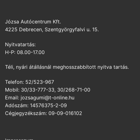
Józsa Autócentrum Kft.
4225 Debrecen, Szentgyörgyfalvi u. 15.
Nyitvatartás:
H-P: 08.00-17.00
Téli, nyári átállásnál meghosszabbított nyitva tartás.
Telefon: 52/523-967
Mobil: 30/33-777-33, 30/268-71-00
Email: jozsagumi@t-online.hu
Adószám: 14576375-2-09
Cégjegyzékszám: 09-09-016102