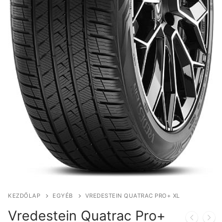
KEZDŐLAP
EGYÉB
VREDESTEIN QUATRAC PRO+ XL
Vredestein Quatrac Pro+