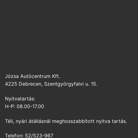
Józsa Autócentrum Kft.
4225 Debrecen, Szentgyörgyfalvi u. 15.
Nyitvatartás:
H-P: 08.00-17.00
Téli, nyári átállásnál meghosszabbított nyitva tartás.
Telefon: 52/523-967