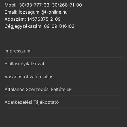
Mobil: 30/33-777-33, 30/268-71-00
Email: jozsagumi@t-online.hu
Adószám: 14576375-2-09
Cégjegyzékszám: 09-09-016102
Impresszum
Elállási nyilatkozat
Vásárlástól való elállás
Általános Szerződési Feltételek
Adatkezelési Tájékoztató