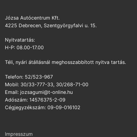
Józsa Autócentrum Kft.
4225 Debrecen, Szentgyörgyfalvi u. 15.
Nyitvatartás:
H-P: 08.00-17.00
Téli, nyári átállásnál meghosszabbított nyitva tartás.
Telefon: 52/523-967
Mobil: 30/33-777-33, 30/268-71-00
Email: jozsagumi@t-online.hu
Adószám: 14576375-2-09
Cégjegyzékszám: 09-09-016102
Impresszum