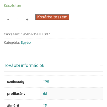
Készleten
Triangle
Kosárba teszem
-
+
TE307
ReliaXTouring
Cikkszám:
19565R15HTE307
mennyiség
Kategória:
Egyéb
További információk
szélesség
195
profilarány
65
átmérő
15