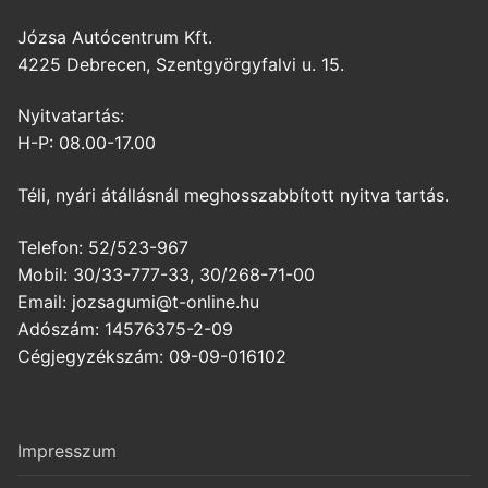
Józsa Autócentrum Kft.
4225 Debrecen, Szentgyörgyfalvi u. 15.
Nyitvatartás:
H-P: 08.00-17.00
Téli, nyári átállásnál meghosszabbított nyitva tartás.
Telefon: 52/523-967
Mobil: 30/33-777-33, 30/268-71-00
Email: jozsagumi@t-online.hu
Adószám: 14576375-2-09
Cégjegyzékszám: 09-09-016102
Impresszum