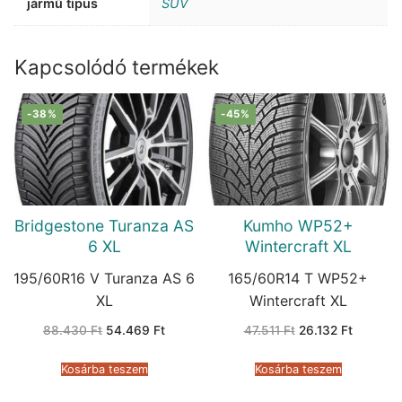
jármű típus
SUV
Kapcsolódó termékek
-38%
-45%
Bridgestone Turanza AS
Kumho WP52+
6 XL
Wintercraft XL
195/60R16 V Turanza AS 6
165/60R14 T WP52+
XL
Wintercraft XL
Original
Current
Original
Current
88.430
Ft
54.469
Ft
47.511
Ft
26.132
Ft
price
price
price
price
was:
is:
was:
is:
88.430 Ft.
54.469 Ft.
47.511 Ft.
26.132 F
Kosárba teszem
Kosárba teszem