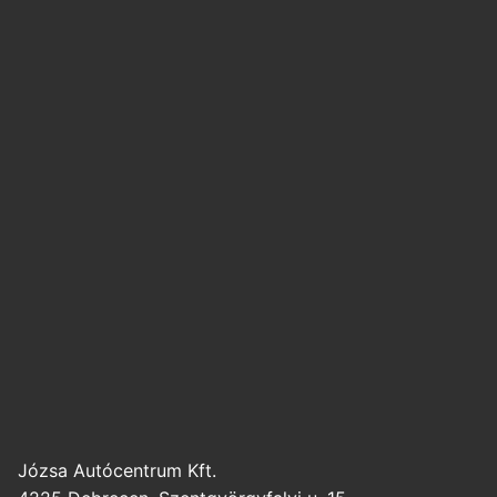
Józsa Autócentrum Kft.