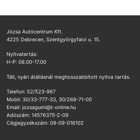
Józsa Autócentrum Kft.
4225 Debrecen, Szentgyörgyfalvi u. 15.
Nyitvatartás:
H-P: 08.00-17.00
Téli, nyári átállásnál meghosszabbított nyitva tartás.
Telefon: 52/523-967
Mobil: 30/33-777-33, 30/268-71-00
Email: jozsagumi@t-online.hu
Adószám: 14576375-2-09
Cégjegyzékszám: 09-09-016102