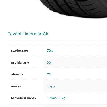
További információk
szélesség
235
profilarány
55
átmérő
20
márka
Toyo
terhelési index
105=925kg