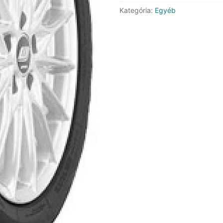
XL
Kategória:
Egyéb
mennyiség