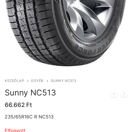
KEZDŐLAP
EGYÉB
SUNNY NC513
Sunny NC513
66.662
Ft
235/65R16C R NC513
Elfogyott