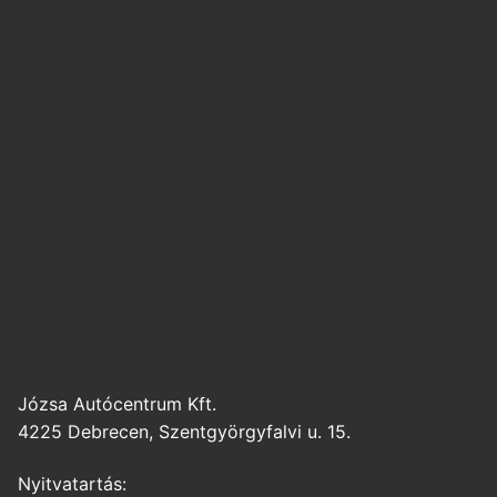
Józsa Autócentrum Kft.
4225 Debrecen, Szentgyörgyfalvi u. 15.
Nyitvatartás: