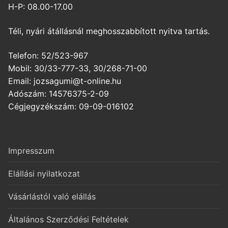
H-P: 08.00-17.00
Téli, nyári átállásnál meghosszabbított nyitva tartás.
Telefon: 52/523-967
Mobil: 30/33-777-33, 30/268-71-00
Email: jozsagumi@t-online.hu
Adószám: 14576375-2-09
Cégjegyzékszám: 09-09-016102
Impresszum
Elállási nyilatkozat
Vásárlástól való elállás
Általános Szerződési Feltételek