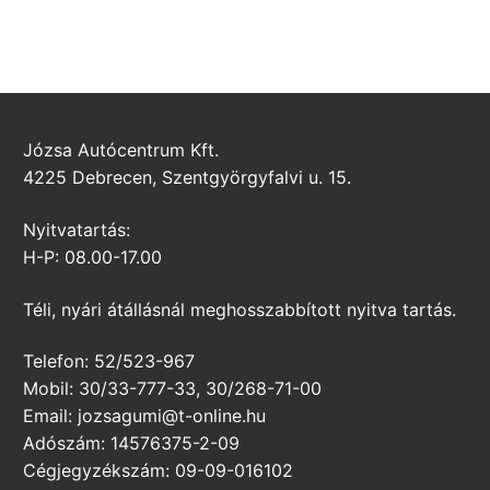
Józsa Autócentrum Kft.
4225 Debrecen, Szentgyörgyfalvi u. 15.
Nyitvatartás:
H-P: 08.00-17.00
Téli, nyári átállásnál meghosszabbított nyitva tartás.
Telefon: 52/523-967
Mobil: 30/33-777-33, 30/268-71-00
Email: jozsagumi@t-online.hu
Adószám: 14576375-2-09
Cégjegyzékszám: 09-09-016102