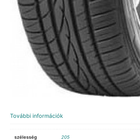
További információk
szélesség
205