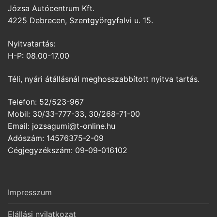
Józsa Autócentrum Kft.
4225 Debrecen, Szentgyörgyfalvi u. 15.
Nyitvatartás:
H-P: 08.00-17.00
Téli, nyári átállásnál meghosszabbított nyitva tartás.
Telefon: 52/523-967
Mobil: 30/33-777-33, 30/268-71-00
Email: jozsagumi@t-online.hu
Adószám: 14576375-2-09
Cégjegyzékszám: 09-09-016102
Impresszum
Elállási nyilatkozat