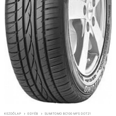
KEZDŐLAP
EGYÉB
SUMITOMO BC100 MFS DOT21