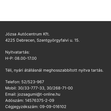
Józsa Autócentrum Kft.
4225 Debrecen, Szentgyörgyfalvi u. 15.
Nyitvatartás:
H-P: 08.00-17.00
Téli, nyári átállásnál meghosszabbított nyitva tartás.
Telefon: 52/523-967
Mobil: 30/33-777-33, 30/268-71-00
Email: jozsagumi@t-online.hu
Adószám: 14576375-2-09
Cégjegyzékszám: 09-09-016102