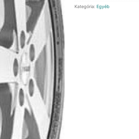
Kategória:
Egyéb