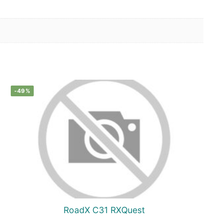
-49%
RoadX C31 RXQuest