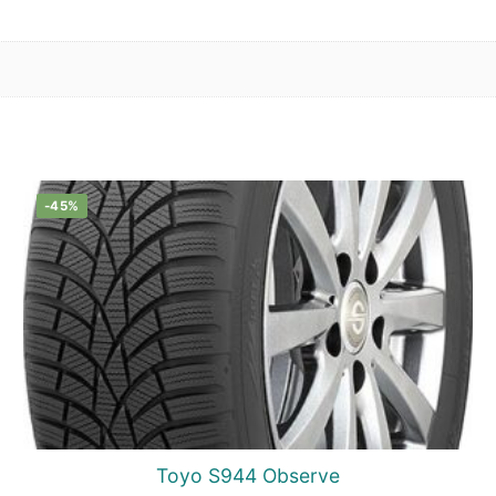
-45%
Toyo S944 Observe