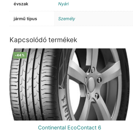
évszak
Nyári
jármű típus
Személy
Kapcsolódó termékek
-44%
Continental EcoContact 6