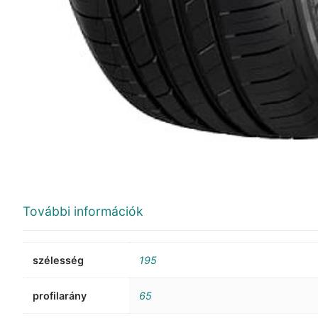
További információk
szélesség
195
profilarány
65