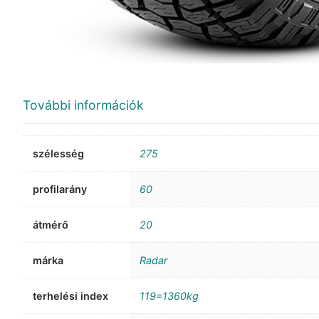
További információk
szélesség
275
profilarány
60
átmérő
20
márka
Radar
terhelési index
119=1360kg