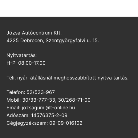
Józsa Autócentrum Kft.
4225 Debrecen, Szentgyörgyfalvi u. 15.
Nyitvatartás:
H-P: 08.00-17.00
Téli, nyári átállásnál meghosszabbított nyitva tartás.
Telefon: 52/523-967
Mobil: 30/33-777-33, 30/268-71-00
Email: jozsagumi@t-online.hu
Adószám: 14576375-2-09
Cégjegyzékszám: 09-09-016102