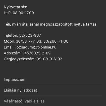
Nyitvatartás:
H-P: 08.00-17.00
Téli, nyári átállásnál meghosszabbított nyitva tartás.
Telefon: 52/523-967
Mobil: 30/33-777-33, 30/268-71-00
Email: jozsagumi@t-online.hu
Adószám: 14576375-2-09
Cégjegyzékszám: 09-09-016102
Impresszum
Elállási nyilatkozat
Vásárlástól való elállás