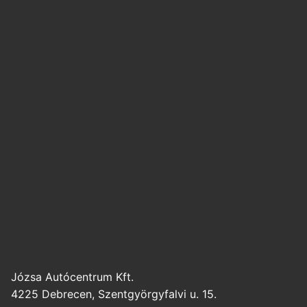
Józsa Autócentrum Kft.
4225 Debrecen, Szentgyörgyfalvi u. 15.