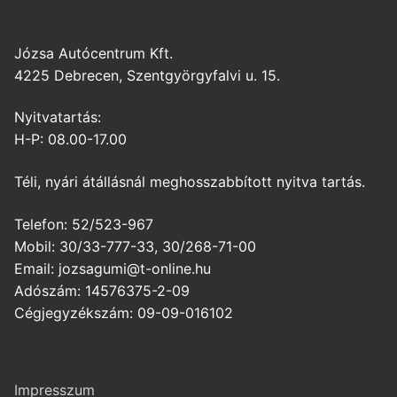
Józsa Autócentrum Kft.
4225 Debrecen, Szentgyörgyfalvi u. 15.
Nyitvatartás:
H-P: 08.00-17.00
Téli, nyári átállásnál meghosszabbított nyitva tartás.
Telefon: 52/523-967
Mobil: 30/33-777-33, 30/268-71-00
Email: jozsagumi@t-online.hu
Adószám: 14576375-2-09
Cégjegyzékszám: 09-09-016102
Impresszum