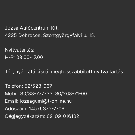
Józsa Autócentrum Kft.
4225 Debrecen, Szentgyörgyfalvi u. 15.
Nyitvatartás:
H-P: 08.00-17.00
Téli, nyári átállásnál meghosszabbított nyitva tartás.
Telefon: 52/523-967
Mobil: 30/33-777-33, 30/268-71-00
Email: jozsagumi@t-online.hu
Adószám: 14576375-2-09
Cégjegyzékszám: 09-09-016102