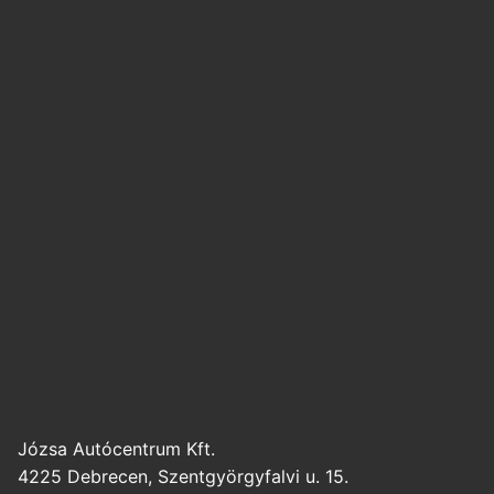
Józsa Autócentrum Kft.
4225 Debrecen, Szentgyörgyfalvi u. 15.