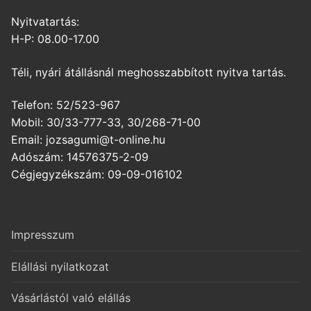
Nyitvatartás:
H-P: 08.00-17.00
Téli, nyári átállásnál meghosszabbított nyitva tartás.
Telefon: 52/523-967
Mobil: 30/33-777-33, 30/268-71-00
Email: jozsagumi@t-online.hu
Adószám: 14576375-2-09
Cégjegyzékszám: 09-09-016102
Impresszum
Elállási nyilatkozat
Vásárlástól való elállás