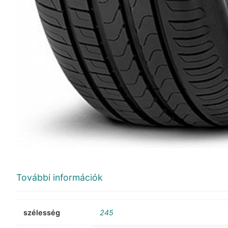
További információk
szélesség
245