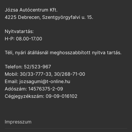
Józsa Autócentrum Kft.
4225 Debrecen, Szentgyörgyfalvi u. 15.
Nyitvatartás:
H-P: 08.00-17.00
Téli, nyári átállásnál meghosszabbított nyitva tartás.
Telefon: 52/523-967
Mobil: 30/33-777-33, 30/268-71-00
Email: jozsagumi@t-online.hu
Adószám: 14576375-2-09
Cégjegyzékszám: 09-09-016102
Impresszum