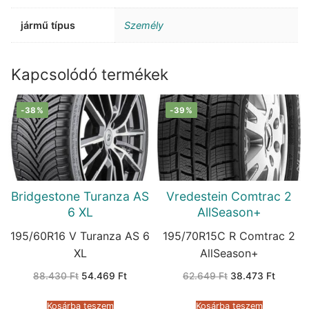
jármű típus
Személy
Kapcsolódó termékek
-38%
-39%
Bridgestone Turanza AS
Vredestein Comtrac 2
6 XL
AllSeason+
195/60R16 V Turanza AS 6
195/70R15C R Comtrac 2
XL
AllSeason+
Original
Current
Original
Current
88.430
Ft
54.469
Ft
62.649
Ft
38.473
Ft
price
price
price
price
was:
is:
was:
is:
88.430 Ft.
54.469 Ft.
62.649 Ft.
38.473 
Kosárba teszem
Kosárba teszem