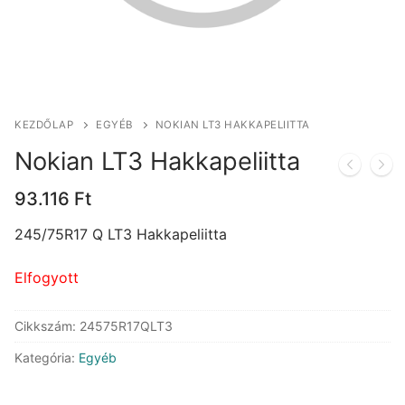
KEZDŐLAP
EGYÉB
NOKIAN LT3 HAKKAPELIITTA
Nokian LT3 Hakkapeliitta
93.116
Ft
245/75R17 Q LT3 Hakkapeliitta
Elfogyott
Cikkszám:
24575R17QLT3
Kategória:
Egyéb