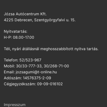
Józsa Autócentrum Kft.
4225 Debrecen, Szentgyörgyfalvi u. 15.
Nyitvatartás:
H-P: 08.00-17.00
Téli, nyári átállásnál meghosszabbított nyitva tartás.
Telefon: 52/523-967
Mobil: 30/33-777-33, 30/268-71-00
Email: jozsagumi@t-online.hu
Adószám: 14576375-2-09
Cégjegyzékszám: 09-09-016102
Impresszum